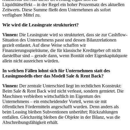
Liquiditätseffekt – in der Regel ein hoher Prozentsatz des aktuellen
Zeitwerts. Diese Summe fließt dem Unternehmen als sofort
verfügbare Mittel zu.
Wie wird die Leasingrate strukturiert?
Vinnen:
Die Leasingrate wird so strukturiert, dass sie zur Cashflow-
Situation des Unternehmens passt und dessen Bilanzrelationen
gezielt entlastet. Auf diese Weise schaffen wir
Finanzierungsspielräume, die für klassische Kreditgeber oft nicht
darstellbar sind – gerade dann, wenn Bonität oder Eigenkapitalquote
allein nicht ausreichen würden.
In welchen Fällen lohnt sich für Unternehmen statt des
Leasingmodells eher das Modell Sale & Rent Back?
Vinnen:
Der zentrale Unterschied liegt im rechtlichen Konstrukt:
Beim Sale & Rent Back wird nicht verleast, sondern gemietet. Die
Maschinen verbleiben wirtschaftlich im Eigentum des
Unternehmens – ein entscheidender Vorteil, wenn sie mit
öffentlichen Fördermitteln angeschafft wurden. Denn anders als
beim Leasing bleiben Subventionen unberührt; Rückzahlungen
entfallen. Gleichzeitig bleiben die Objekte in der Bilanz, was die
Abschreibungsfähigkeit erhält.