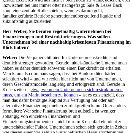
inzwischen bei uns immer öfter nachgefragt: Sale & Lease Back
kann eine zentrale Rolle spielen, wenn es darum geht,
familiengeführte Betriebe generationenübergreifend liquide und
zukunftsfähig aufzustellen.
Herr Weber, Sie beraten regelmäßig Unternehmen bei
Finanzierungen und Restrukturierungen. Was sollten
Unternehmen bei einer nachhaltig krisenfesten Finanzierung im
Blick haben?
Weber:
Die Vergaberichtlinien für Unternehmenskredite sind
deutlich strenger geworden. Gerade mittelständische Unternehmen
haben es daher deutlich schwerer, einen Bankkredit zu erhalten.
Man kann also durchaus sagen, dass bei Bankkrediten härter
selektiert wird – und wir reden hier nicht nur von Unternehmen,
deren Geschäftsmodelle langlebig und erfolgreich sind. Gerade in
Krisenzeiten –
etwa, wenn ein Unternehmen sich restrukturieren
muss, um am Markt bestehen zu können
– ist es existenziell, dass
man das dafür benötigte Kapital zur Verfügung hat oder auf
alternative Finanzierungsquellen zurückgreifen kann. Oder anders
formuliert: Wer seine Finanzierung breit aufstellt, ist weniger
abhängig von einzelnen Finanzierern und
Finanzierungsinstrumenten – nicht nur im Krisenfall ein nicht zu
unterschätzender Faktor. Unternehmen sehen sich gerade in Zeiten
wie diesen einer Vielzahl an wirtschaftlichen Herausforderungen