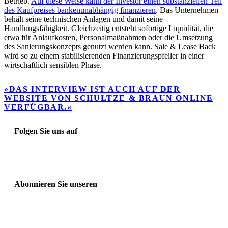
Betrieb.
Auf diese Weise kann der Investor einen substanziellen Teil
des Kaufpreises bankenunabhängig finanzieren
. Das Unternehmen
behält seine technischen Anlagen und damit seine
Handlungsfähigkeit. Gleichzeitig entsteht sofortige Liquidität, die
etwa für Anlaufkosten, Personalmaßnahmen oder die Umsetzung
des Sanierungskonzepts genutzt werden kann. Sale & Lease Back
wird so zu einem stabilisierenden Finanzierungspfeiler in einer
wirtschaftlich sensiblen Phase.
»DAS INTERVIEW IST AUCH AUF DER
WEBSITE VON SCHULTZE & BRAUN ONLINE
VERFÜGBAR.«
Folgen Sie uns auf
Abonnieren Sie unseren