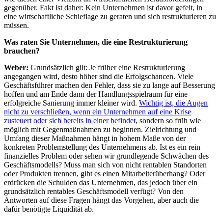
gegenüber. Fakt ist daher: Kein Unternehmen ist davor gefeit, in
eine wirtschaftliche Schieflage zu geraten und sich restrukturieren zu
müssen.
Was raten Sie Unternehmen, die eine Restrukturierung
brauchen?
Weber:
Grundsätzlich gilt: Je früher eine Restrukturierung
angegangen wird, desto höher sind die Erfolgschancen. Viele
Geschäftsführer machen den Fehler, dass sie zu lange auf Besserung
hoffen und am Ende dann der Handlungsspielraum für eine
erfolgreiche Sanierung immer kleiner wird.
Wichtig ist, die Augen
nicht zu verschließen, wenn ein Unternehmen auf eine Krise
zusteuert oder sich bereits in einer befindet
, sondern so früh wie
möglich mit Gegenmaßnahmen zu beginnen. Zielrichtung und
Umfang dieser Maßnahmen hängt in hohem Maße von der
konkreten Problemstellung des Unternehmens ab. Ist es ein rein
finanzielles Problem oder sehen wir grundlegende Schwächen des
Geschäftsmodells? Muss man sich von nicht rentablen Standorten
oder Produkten trennen, gibt es einen Mitarbeiterüberhang? Oder
erdrücken die Schulden das Unternehmen, das jedoch über ein
grundsätzlich rentables Geschäftsmodell verfügt? Von den
Antworten auf diese Fragen hängt das Vorgehen, aber auch die
dafür benötigte Liquidität ab.