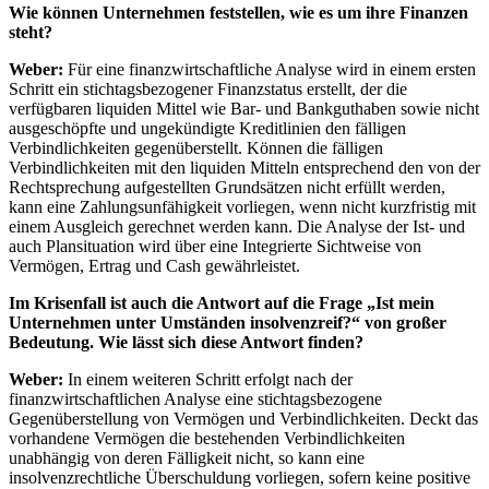
Wie können Unternehmen feststellen, wie es um ihre Finanzen
steht?
Weber:
Für eine finanzwirtschaftliche Analyse wird in einem ersten
Schritt ein stichtagsbezogener Finanzstatus erstellt, der die
verfügbaren liquiden Mittel wie Bar- und Bankguthaben sowie nicht
ausgeschöpfte und ungekündigte Kreditlinien den fälligen
Verbindlichkeiten gegenüberstellt. Können die fälligen
Verbindlichkeiten mit den liquiden Mitteln entsprechend den von der
Rechtsprechung aufgestellten Grundsätzen nicht erfüllt werden,
kann eine Zahlungsunfähigkeit vorliegen, wenn nicht kurzfristig mit
einem Ausgleich gerechnet werden kann. Die Analyse der Ist- und
auch Plansituation wird über eine Integrierte Sichtweise von
Vermögen, Ertrag und Cash gewährleistet.
Im Krisenfall ist auch die Antwort auf die Frage „Ist mein
Unternehmen unter Umständen insolvenzreif?“ von großer
Bedeutung. Wie lässt sich diese Antwort finden?
Weber:
In einem weiteren Schritt erfolgt nach der
finanzwirtschaftlichen Analyse eine stichtagsbezogene
Gegenüberstellung von Vermögen und Verbindlichkeiten. Deckt das
vorhandene Vermögen die bestehenden Verbindlichkeiten
unabhängig von deren Fälligkeit nicht, so kann eine
insolvenzrechtliche Überschuldung vorliegen, sofern keine positive