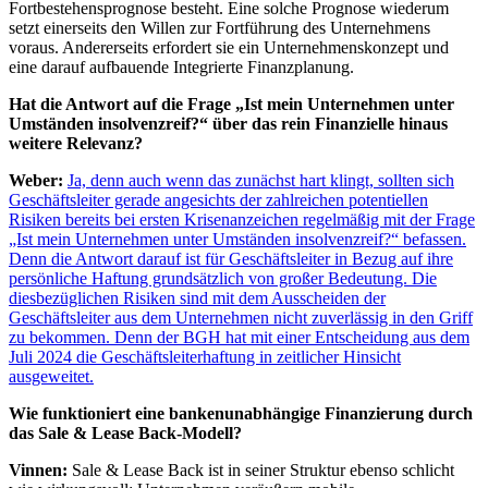
Fortbestehensprognose besteht. Eine solche Prognose wiederum
setzt einerseits den Willen zur Fortführung des Unternehmens
voraus. Andererseits erfordert sie ein Unternehmenskonzept und
eine darauf aufbauende Integrierte Finanzplanung.
Hat die Antwort auf die Frage „Ist mein Unternehmen unter
Umständen insolvenzreif?“ über das rein Finanzielle hinaus
weitere Relevanz?
Weber:
Ja, denn auch wenn das zunächst hart klingt, sollten sich
Geschäftsleiter gerade angesichts der zahlreichen potentiellen
Risiken bereits bei ersten Krisenanzeichen regelmäßig mit der Frage
„Ist mein Unternehmen unter Umständen insolvenzreif?“ befassen.
Denn die Antwort darauf ist für Geschäftsleiter in Bezug auf ihre
persönliche Haftung grundsätzlich von großer Bedeutung. Die
diesbezüglichen Risiken sind mit dem Ausscheiden der
Geschäftsleiter aus dem Unternehmen nicht zuverlässig in den Griff
zu bekommen. Denn der BGH hat mit einer Entscheidung aus dem
Juli 2024 die Geschäftsleiterhaftung in zeitlicher Hinsicht
ausgeweitet.
Wie funktioniert eine bankenunabhängige Finanzierung durch
das Sale & Lease Back-Modell?
Vinnen:
Sale & Lease Back ist in seiner Struktur ebenso schlicht