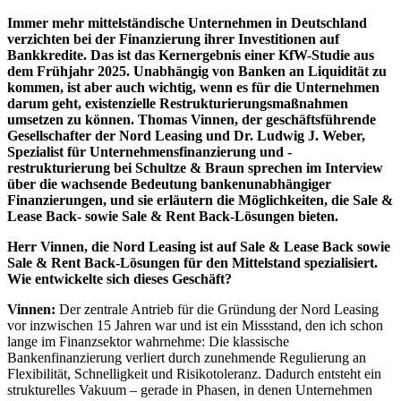
Immer mehr mittelständische Unternehmen in Deutschland
verzichten bei der Finanzierung ihrer Investitionen auf
Bankkredite. Das ist das Kernergebnis einer KfW-Studie aus
dem Frühjahr 2025. Unabhängig von Banken an Liquidität zu
kommen, ist aber auch wichtig, wenn es für die Unternehmen
darum geht, existenzielle Restrukturierungsmaßnahmen
umsetzen zu können. Thomas Vinnen, der geschäftsführende
Gesellschafter der Nord Leasing und Dr. Ludwig J. Weber,
Spezialist für Unternehmensfinanzierung und -
restrukturierung bei Schultze & Braun sprechen im Interview
über die wachsende Bedeutung bankenunabhängiger
Finanzierungen, und sie erläutern die Möglichkeiten, die Sale &
Lease Back- sowie Sale & Rent Back-Lösungen bieten.
Herr Vinnen, die Nord Leasing ist auf Sale & Lease Back sowie
Sale & Rent Back-Lösungen für den Mittelstand spezialisiert.
Wie entwickelte sich dieses Geschäft?
Vinnen:
Der zentrale Antrieb für die Gründung der Nord Leasing
vor inzwischen 15 Jahren war und ist ein Missstand, den ich schon
lange im Finanzsektor wahrnehme: Die klassische
Bankenfinanzierung verliert durch zunehmende Regulierung an
Flexibilität, Schnelligkeit und Risikotoleranz. Dadurch entsteht ein
strukturelles Vakuum – gerade in Phasen, in denen Unternehmen